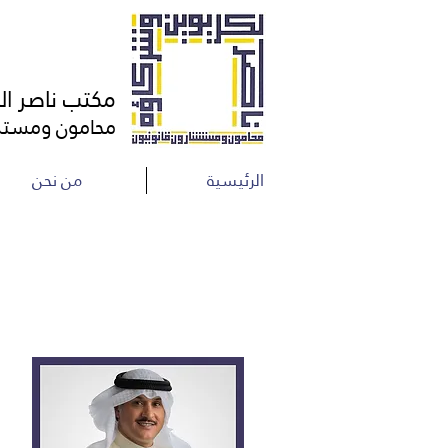
مكتب ناصر ال
محامون ومستشا
الرئيسية
من نحن
السيرة الذاتية